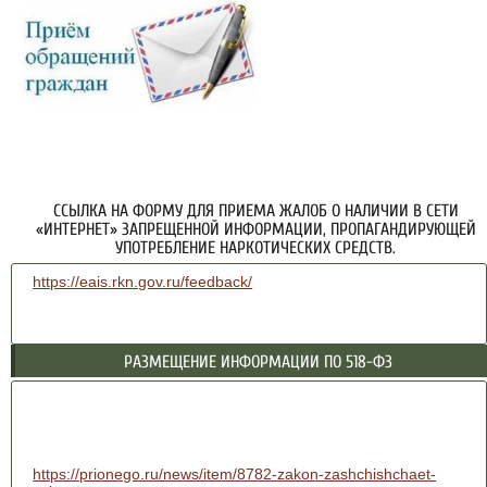
ССЫЛКА НА ФОРМУ ДЛЯ ПРИЕМА ЖАЛОБ О НАЛИЧИИ В СЕТИ
«ИНТЕРНЕТ» ЗАПРЕЩЕННОЙ ИНФОРМАЦИИ, ПРОПАГАНДИРУЮЩЕЙ
УПОТРЕБЛЕНИЕ НАРКОТИЧЕСКИХ СРЕДСТВ.
https://eais.rkn.gov.ru/feedback/
РАЗМЕЩЕНИЕ ИНФОРМАЦИИ ПО 518-ФЗ
https://prionego.ru/news/item/8782-zakon-zashchishchaet-