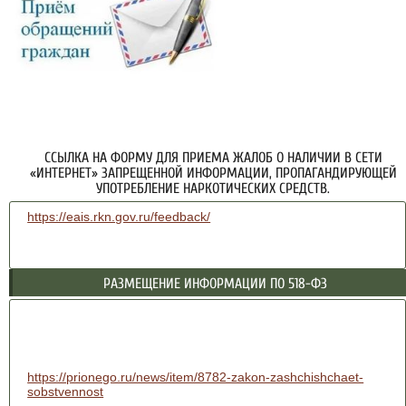
ССЫЛКА НА ФОРМУ ДЛЯ ПРИЕМА ЖАЛОБ О НАЛИЧИИ В СЕТИ
«ИНТЕРНЕТ» ЗАПРЕЩЕННОЙ ИНФОРМАЦИИ, ПРОПАГАНДИРУЮЩЕЙ
УПОТРЕБЛЕНИЕ НАРКОТИЧЕСКИХ СРЕДСТВ.
https://eais.rkn.gov.ru/feedback/
РАЗМЕЩЕНИЕ ИНФОРМАЦИИ ПО 518-ФЗ
https://prionego.ru/news/item/8782-zakon-zashchishchaet-
sobstvennost