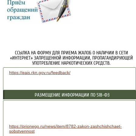
ССЫЛКА НА ФОРМУ ДЛЯ ПРИЕМА ЖАЛОБ О НАЛИЧИИ В СЕТИ
«ИНТЕРНЕТ» ЗАПРЕЩЕННОЙ ИНФОРМАЦИИ, ПРОПАГАНДИРУЮЩЕЙ
УПОТРЕБЛЕНИЕ НАРКОТИЧЕСКИХ СРЕДСТВ.
https://eais.rkn.gov.ru/feedback/
РАЗМЕЩЕНИЕ ИНФОРМАЦИИ ПО 518-ФЗ
https://prionego.ru/news/item/8782-zakon-zashchishchaet-
sobstvennost