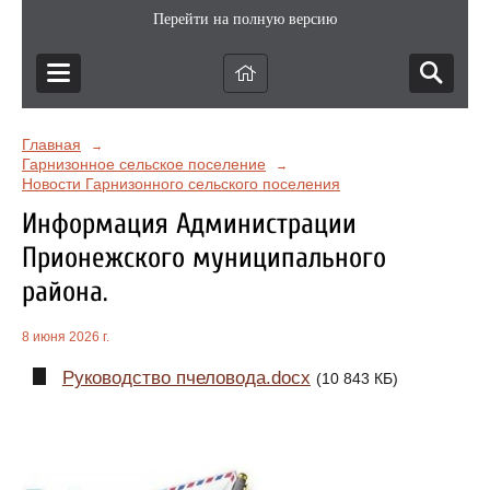
Перейти на полную версию
Главная
→
Гарнизонное сельское поселение
→
Новости Гарнизонного сельского поселения
Информация Администрации
Прионежского муниципального
района.
8 июня 2026 г.
Руководство пчеловода.docx
(10 843 КБ)