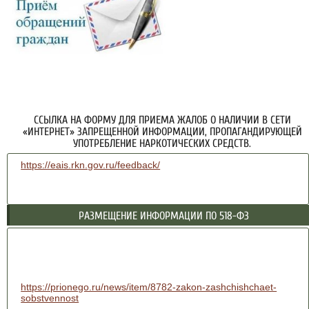
ССЫЛКА НА ФОРМУ ДЛЯ ПРИЕМА ЖАЛОБ О НАЛИЧИИ В СЕТИ
«ИНТЕРНЕТ» ЗАПРЕЩЕННОЙ ИНФОРМАЦИИ, ПРОПАГАНДИРУЮЩЕЙ
УПОТРЕБЛЕНИЕ НАРКОТИЧЕСКИХ СРЕДСТВ.
https://eais.rkn.gov.ru/feedback/
РАЗМЕЩЕНИЕ ИНФОРМАЦИИ ПО 518-ФЗ
https://prionego.ru/news/item/8782-zakon-zashchishchaet-
sobstvennost