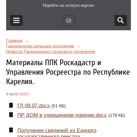
Перейти на полную версию
Главная
→
Гарнизонное сельское поселение
→
Новости Гарнизонного сельского поселения
Материалы ППК Роскадастр и
Управления Росреестра по Республике
Карелия.
9 июля 2026 г.
ГЛ 09.07.docx
(51 КБ)
ПР ДОМ в упрощенном порядке.docx
(178 КБ)
Получение сведений из Единого
государственного реестра