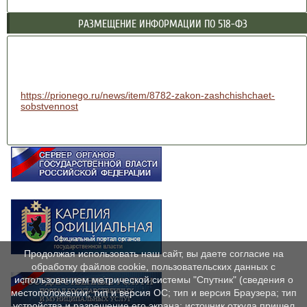
РАЗМЕЩЕНИЕ ИНФОРМАЦИИ ПО 518-ФЗ
https://prionego.ru/news/item/8782-zakon-zashchishchaet-
sobstvennost
Продолжая использовать наш сайт, вы даете согласие на
обработку файлов cookie, пользовательских данных с
использованием метрической системы "Спутник" (сведения о
местоположении; тип и версия ОС; тип и версия Браузера; тип
устройства и разрешение его экрана; источник откуда пришел