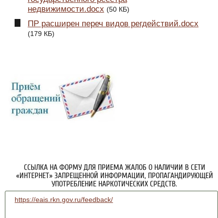
недвижимости.docx
(50 КБ)
ПР расширен переч видов регдействий.docx
(179 КБ)
ССЫЛКА НА ФОРМУ ДЛЯ ПРИЕМА ЖАЛОБ О НАЛИЧИИ В СЕТИ
«ИНТЕРНЕТ» ЗАПРЕЩЕННОЙ ИНФОРМАЦИИ, ПРОПАГАНДИРУЮЩЕЙ
УПОТРЕБЛЕНИЕ НАРКОТИЧЕСКИХ СРЕДСТВ.
https://eais.rkn.gov.ru/feedback/