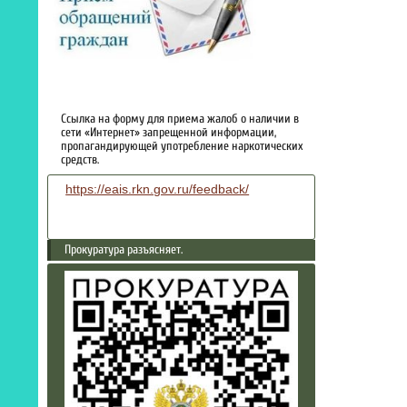
Ссылка на форму для приема жалоб о наличии в
сети «Интернет» запрещенной информации,
пропагандирующей употребление наркотических
средств.
https://eais.rkn.gov.ru/feedback/
Прокуратура разъясняет.