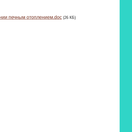
нии печным отоплением.doc
(26 КБ)