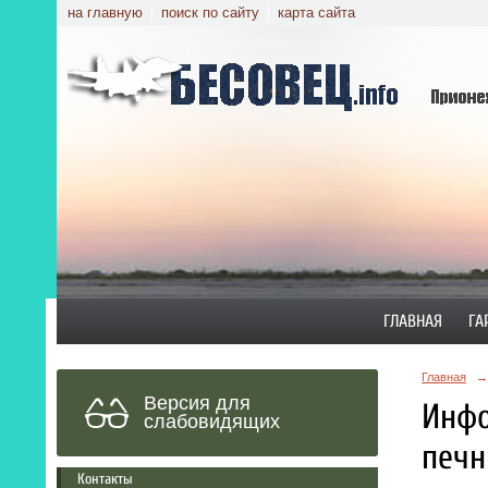
на главную
поиск по сайту
карта сайта
ГЛАВНАЯ
ГА
Главная
→
Версия для
Инфо
слабовидящих
печн
Контакты