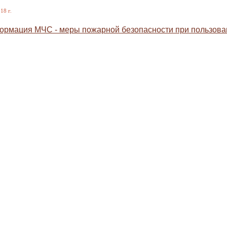
18 г.
рмация МЧС - меры пожарной безопасности при пользова