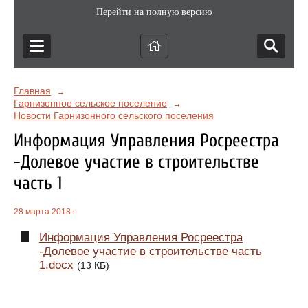
Перейти на полную версию
Главная
→
Гарнизонное сельское поселение
→
Новости Гарнизонного сельского поселения
Информация Управления Росреестра
-Долевое участие в строительстве
часть 1
28 марта 2018 г.
Информация Управления Росреестра
-Долевое участие в строительстве часть
1.docx
(13 КБ)