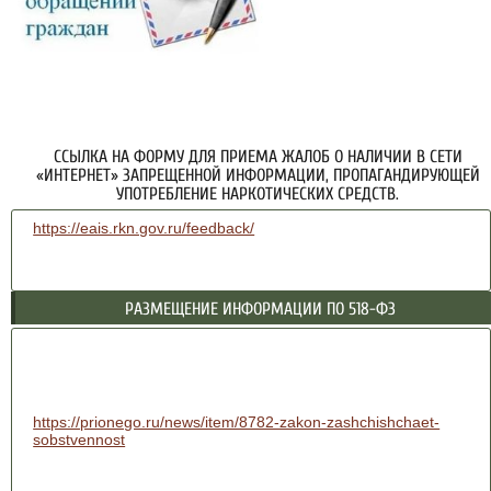
ССЫЛКА НА ФОРМУ ДЛЯ ПРИЕМА ЖАЛОБ О НАЛИЧИИ В СЕТИ
«ИНТЕРНЕТ» ЗАПРЕЩЕННОЙ ИНФОРМАЦИИ, ПРОПАГАНДИРУЮЩЕЙ
УПОТРЕБЛЕНИЕ НАРКОТИЧЕСКИХ СРЕДСТВ.
https://eais.rkn.gov.ru/feedback/
РАЗМЕЩЕНИЕ ИНФОРМАЦИИ ПО 518-ФЗ
https://prionego.ru/news/item/8782-zakon-zashchishchaet-
sobstvennost