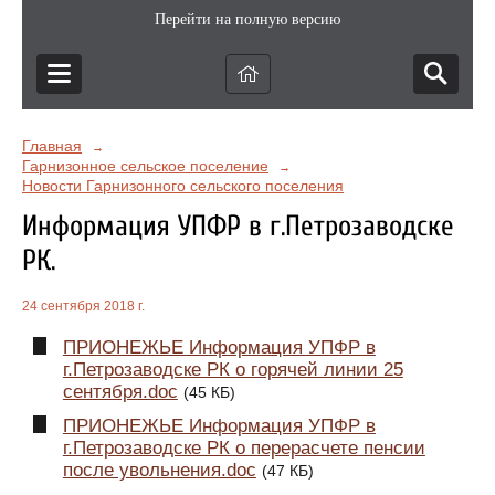
Перейти на полную версию
Главная
→
Гарнизонное сельское поселение
→
Новости Гарнизонного сельского поселения
Информация УПФР в г.Петрозаводске
РК.
24 сентября 2018 г.
ПРИОНЕЖЬЕ Информация УПФР в
г.Петрозаводске РК о горячей линии 25
сентября.doc
(45 КБ)
ПРИОНЕЖЬЕ Информация УПФР в
г.Петрозаводске РК о перерасчете пенсии
после увольнения.doc
(47 КБ)