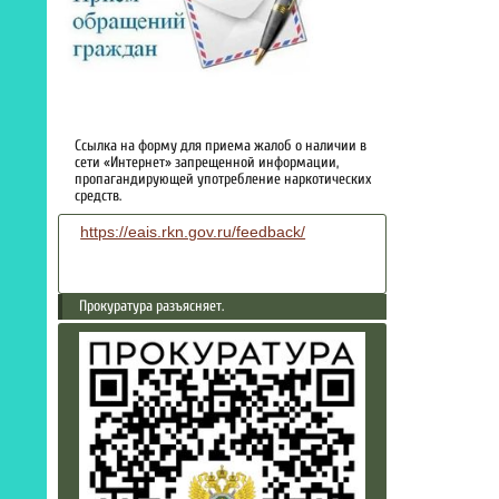
Ссылка на форму для приема жалоб о наличии в
сети «Интернет» запрещенной информации,
пропагандирующей употребление наркотических
средств.
https://eais.rkn.gov.ru/feedback/
Прокуратура разъясняет.