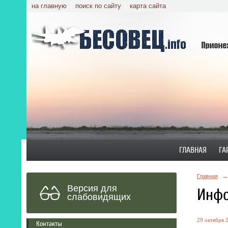
на главную
поиск по сайту
карта сайта
ГЛАВНАЯ
ГА
Главная
→
Версия для
Инфо
слабовидящих
29 октября 2
Контакты