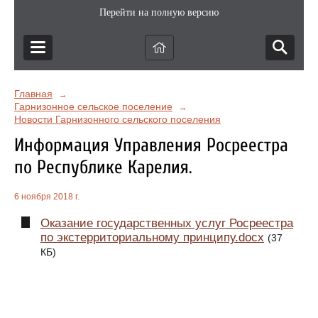
Перейти на полную версию
Главная
→
Гарнизонное сельское поселение
→
Новости Гарнизонного сельского поселения
Информация Управления Росреестра
по Республике Карелия.
6 ноября 2018 г.
Оказание государственных услуг Росреестра
по экстерриториальному принципу.docx
(37
КБ)