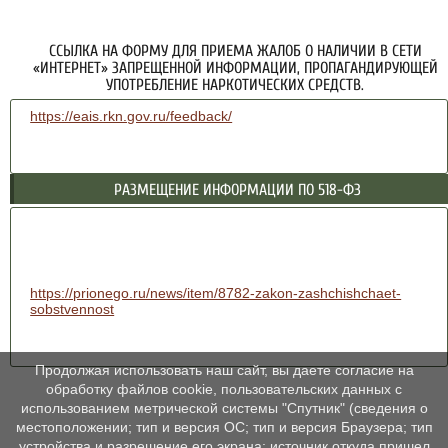
ССЫЛКА НА ФОРМУ ДЛЯ ПРИЕМА ЖАЛОБ О НАЛИЧИИ В СЕТИ
«ИНТЕРНЕТ» ЗАПРЕЩЕННОЙ ИНФОРМАЦИИ, ПРОПАГАНДИРУЮЩЕЙ
УПОТРЕБЛЕНИЕ НАРКОТИЧЕСКИХ СРЕДСТВ.
https://eais.rkn.gov.ru/feedback/
РАЗМЕЩЕНИЕ ИНФОРМАЦИИ ПО 518-ФЗ
https://prionego.ru/news/item/8782-zakon-zashchishchaet-
sobstvennost
Продолжая использовать наш сайт, вы даете согласие на
обработку файлов cookie, пользовательских данных с
использованием метрической системы "Спутник" (сведения о
местоположении; тип и версия ОС; тип и версия Браузера; тип
устройства и разрешение его экрана; источник откуда пришел