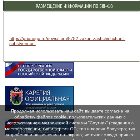
РАЗМЕЩЕНИЕ ИНФОРМАЦИИ ПО 518-ФЗ
https://prionego.ru/news/item/8782-zakon-zashchishchaet-
sobstvennost
Продолжая использовать наш сайт, вы даете согласие на
обработку файлов cookie, пользовательских данных с
использованием метрической системы "Спутник" (сведения о
местоположении; тип и версия ОС; тип и версия Браузера; тип
устройства и разрешение его экрана; источник откуда пришел