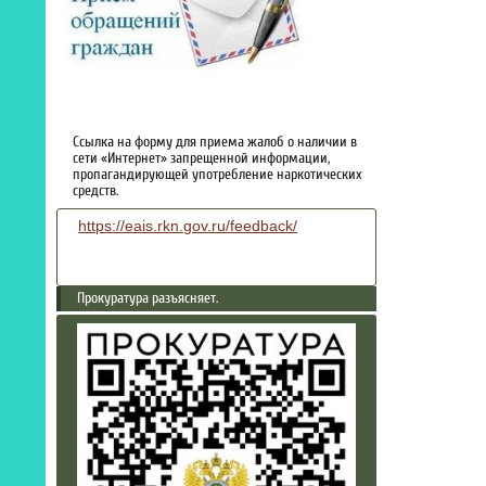
Ссылка на форму для приема жалоб о наличии в
сети «Интернет» запрещенной информации,
пропагандирующей употребление наркотических
средств.
https://eais.rkn.gov.ru/feedback/
Прокуратура разъясняет.