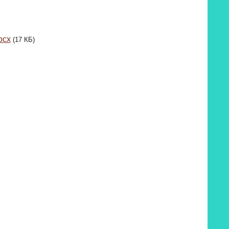
ocx
(17 КБ)