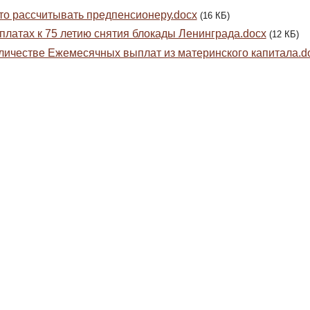
то рассчитывать предпенсионеру.docx
(16 КБ)
платах к 75 летию снятия блокады Ленинграда.docx
(12 КБ)
личестве Ежемесячных выплат из материнского капитала.d