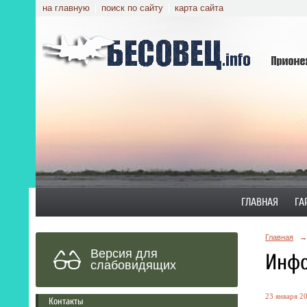
на главную
поиск по сайту
карта сайта
ГЛАВНАЯ
ГА
Главная
→
Версия для
Инфо
слабовидящих
23 января 20
Контакты