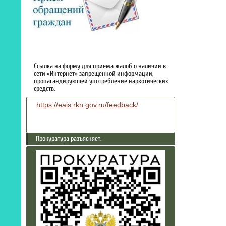
Ссылка на форму для приема жалоб о наличии в
сети «Интернет» запрещенной информации,
пропагандирующей употребление наркотических
средств.
https://eais.rkn.gov.ru/feedback/
Прокуратура разъясняет.