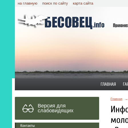
на главную
поиск по сайту
карта сайта
ГЛАВНАЯ
ГА
Главная
→
Версия для
Инфо
слабовидящих
моло
Контакты