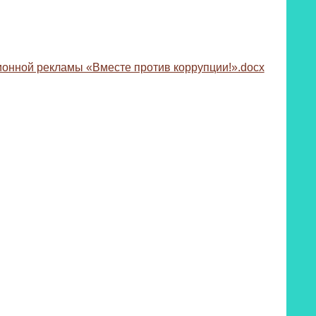
онной рекламы «Вместе против коррупции!».docx