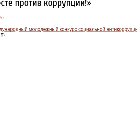
сте против коррупции!»
9 г.
ународный молодежный конкурс социальной антикоррупци
КБ)