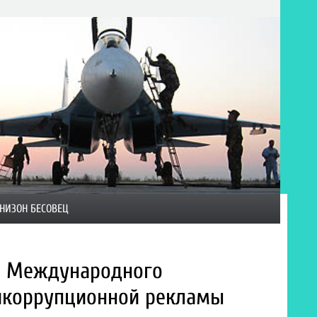
НИЗОН БЕСОВЕЦ
и Международного
икоррупционной рекламы