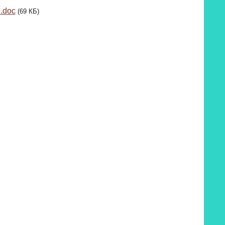
.doc
(69 КБ)