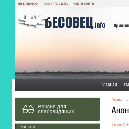
на главную
поиск по сайту
карта сайта
ГЛАВНАЯ
ГА
Главная
→
Версия для
Анон
слабовидящих
1 июля 2019 
Контакты