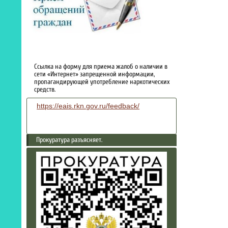
Ссылка на форму для приема жалоб о наличии в
сети «Интернет» запрещенной информации,
пропагандирующей употребление наркотических
средств.
https://eais.rkn.gov.ru/feedback/
Прокуратура разъясняет.