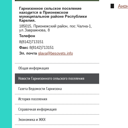
Анон
Гарнизонное сельское поселение
находится в Прионежском
муниципальном районе Республики
Карелия.
185015, Прионежский район, пос.Чална-1,
ул.Завражнова, 8
Телефон
8(8142)713151
Факс
8(8142)713151
Эл. почта
glava@besovets.info
Общая информация
Новости Гарнизонного сельского поселения
Газета Ведомости Гарнизона
История поселения
Справочная информация
Экономика и ЖКХ