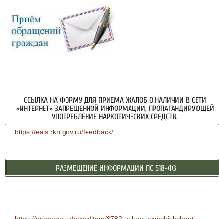
ССЫЛКА НА ФОРМУ ДЛЯ ПРИЕМА ЖАЛОБ О НАЛИЧИИ В СЕТИ
«ИНТЕРНЕТ» ЗАПРЕЩЕННОЙ ИНФОРМАЦИИ, ПРОПАГАНДИРУЮЩЕЙ
УПОТРЕБЛЕНИЕ НАРКОТИЧЕСКИХ СРЕДСТВ.
https://eais.rkn.gov.ru/feedback/
РАЗМЕЩЕНИЕ ИНФОРМАЦИИ ПО 518-ФЗ
https://prionego.ru/news/item/8782-zakon-zashchishchaet-