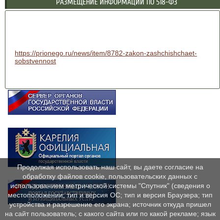
РАЗМЕЩЕНИЕ ИНФОРМАЦИИ ПО 518-ФЗ
https://prionego.ru/news/item/8782-zakon-zashchishchaet-
sobstvennost
Продолжая использовать наш сайт, вы даете согласие на
обработку файлов cookie, пользовательских данных с
использованием метрической системы "Спутник" (сведения о
местоположении; тип и версия ОС; тип и версия Браузера; тип
устройства и разрешение его экрана; источник откуда пришел
на сайт пользователь; с какого сайта или по какой рекламе; язык