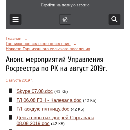
Перейти на полную версию
Главная
→
Гарнизонное сельское поселение
→
Новости Гарнизонного сельского поселения
Анонс мероприятий Управления
Росреестра по РК на август 2019г.
1 августа 2019 г.
Skype 07.08.doc
(41 КБ)
ГЛ 06.08 ГЗН - Калевала.doc
(42 КБ)
ГЛ каждую пятницу.doc
(42 КБ)
День открытых дверей Сортавала
08.08.2019.doc
(42 КБ)