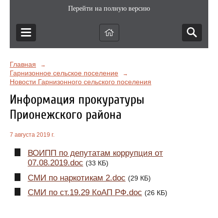
Перейти на полную версию
Главная
→
Гарнизонное сельское поселение
→
Новости Гарнизонного сельского поселения
Информация прокуратуры
Прионежского района
7 августа 2019 г.
ВОИПП по депутатам коррупция от
07.08.2019.doc
(33 КБ)
СМИ по наркотикам 2.doc
(29 КБ)
СМИ по ст.19.29 КоАП РФ.doc
(26 КБ)