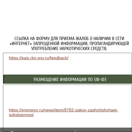
ССЫЛКА НА ФОРМУ ДЛЯ ПРИЕМА ЖАЛОБ О НАЛИЧИИ В СЕТИ
«ИНТЕРНЕТ» ЗАПРЕЩЕННОЙ ИНФОРМАЦИИ, ПРОПАГАНДИРУЮЩЕЙ
УПОТРЕБЛЕНИЕ НАРКОТИЧЕСКИХ СРЕДСТВ.
https://eais.rkn.gov.ru/feedback/
РАЗМЕЩЕНИЕ ИНФОРМАЦИИ ПО 518-ФЗ
https://prionego.ru/news/item/8782-zakon-zashchishchaet-
sobstvennost