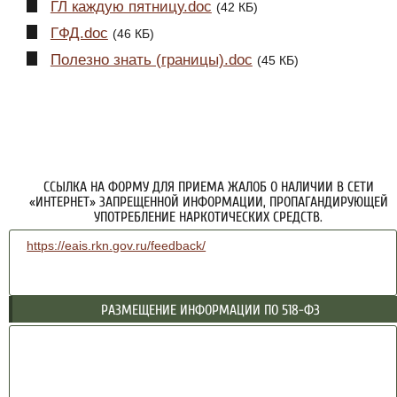
ГЛ каждую пятницу.doc
(42 КБ)
ГФД.doc
(46 КБ)
Полезно знать (границы).doc
(45 КБ)
ССЫЛКА НА ФОРМУ ДЛЯ ПРИЕМА ЖАЛОБ О НАЛИЧИИ В СЕТИ
«ИНТЕРНЕТ» ЗАПРЕЩЕННОЙ ИНФОРМАЦИИ, ПРОПАГАНДИРУЮЩЕЙ
УПОТРЕБЛЕНИЕ НАРКОТИЧЕСКИХ СРЕДСТВ.
https://eais.rkn.gov.ru/feedback/
РАЗМЕЩЕНИЕ ИНФОРМАЦИИ ПО 518-ФЗ