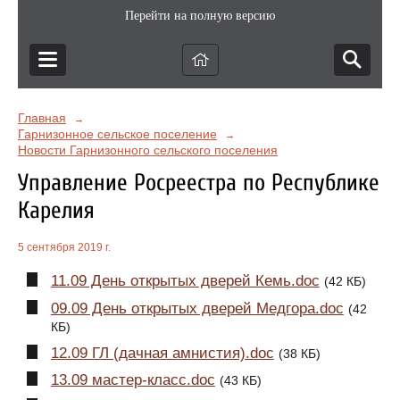
Перейти на полную версию
Главная
→
Гарнизонное сельское поселение
→
Новости Гарнизонного сельского поселения
Управление Росреестра по Республике
Карелия
5 сентября 2019 г.
11.09 День открытых дверей Кемь.doc
(42 КБ)
09.09 День открытых дверей Медгора.doc
(42
КБ)
12.09 ГЛ (дачная амнистия).doc
(38 КБ)
13.09 мастер-класс.doc
(43 КБ)