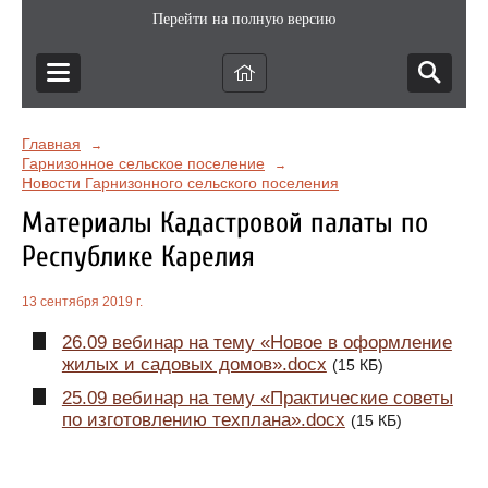
Перейти на полную версию
Главная
→
Гарнизонное сельское поселение
→
Новости Гарнизонного сельского поселения
Материалы Кадастровой палаты по
Республике Карелия
13 сентября 2019 г.
26.09 вебинар на тему «Новое в оформление
жилых и садовых домов».docx
(15 КБ)
25.09 вебинар на тему «Практические советы
по изготовлению техплана».docx
(15 КБ)