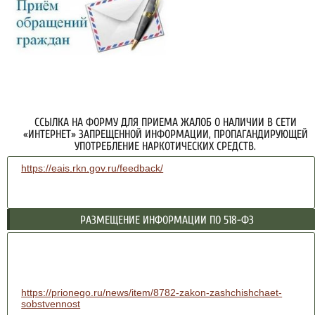
ССЫЛКА НА ФОРМУ ДЛЯ ПРИЕМА ЖАЛОБ О НАЛИЧИИ В СЕТИ
«ИНТЕРНЕТ» ЗАПРЕЩЕННОЙ ИНФОРМАЦИИ, ПРОПАГАНДИРУЮЩЕЙ
УПОТРЕБЛЕНИЕ НАРКОТИЧЕСКИХ СРЕДСТВ.
https://eais.rkn.gov.ru/feedback/
РАЗМЕЩЕНИЕ ИНФОРМАЦИИ ПО 518-ФЗ
https://prionego.ru/news/item/8782-zakon-zashchishchaet-
sobstvennost