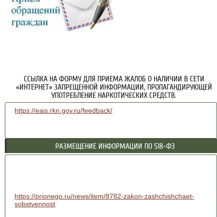
ССЫЛКА НА ФОРМУ ДЛЯ ПРИЕМА ЖАЛОБ О НАЛИЧИИ В СЕТИ
«ИНТЕРНЕТ» ЗАПРЕЩЕННОЙ ИНФОРМАЦИИ, ПРОПАГАНДИРУЮЩЕЙ
УПОТРЕБЛЕНИЕ НАРКОТИЧЕСКИХ СРЕДСТВ.
https://eais.rkn.gov.ru/feedback/
РАЗМЕЩЕНИЕ ИНФОРМАЦИИ ПО 518-ФЗ
https://prionego.ru/news/item/8782-zakon-zashchishchaet-
sobstvennost