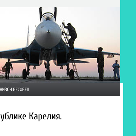
НИЗОН БЕСОВЕЦ
ублике Карелия.