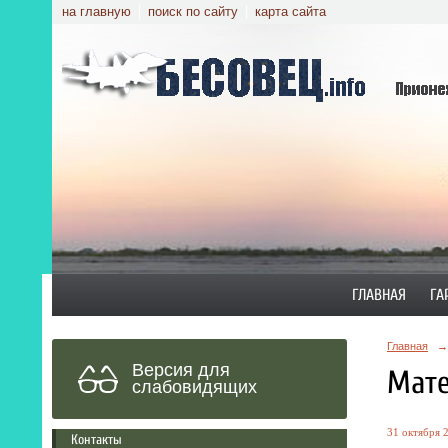
на главную
поиск по сайту
карта сайта
ГЛАВНАЯ
ГА
Главная
→
Версия для
Мате
слабовидящих
31 октября 2
Контакты