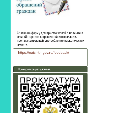
Ссылка на форму для приема жалоб о наличии в
сети «Интернет» запрещенной информации,
пропагандирующей употребление наркотических
средств.
https://eais.rkn.gov.ru/feedback/
Прокуратура разъясняет.