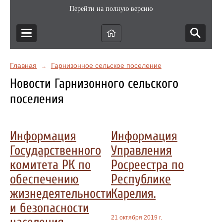
Перейти на полную версию
Главная
Гарнизонное сельское поселение
→
Новости Гарнизонного сельского
поселения
Информация
Информация
Государственного
Управления
комитета РК по
Росреестра по
обеспечению
Республике
жизнедеятельности
Карелия.
и безопасности
21 октября 2019 г.