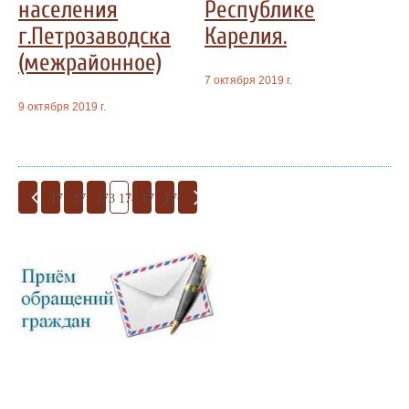
населения
Республике
г.Петрозаводска
Карелия.
(межрайонное)
7 октября 2019 г.
9 октября 2019 г.
171
172
173
174
175
176