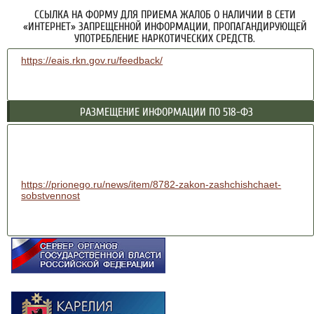
ССЫЛКА НА ФОРМУ ДЛЯ ПРИЕМА ЖАЛОБ О НАЛИЧИИ В СЕТИ
«ИНТЕРНЕТ» ЗАПРЕЩЕННОЙ ИНФОРМАЦИИ, ПРОПАГАНДИРУЮЩЕЙ
УПОТРЕБЛЕНИЕ НАРКОТИЧЕСКИХ СРЕДСТВ.
https://eais.rkn.gov.ru/feedback/
РАЗМЕЩЕНИЕ ИНФОРМАЦИИ ПО 518-ФЗ
https://prionego.ru/news/item/8782-zakon-zashchishchaet-
sobstvennost