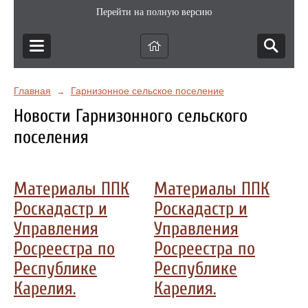
Перейти на полную версию
Главная
Гарнизонное сельское поселение
→
Новости Гарнизонного сельского
поселения
Материалы ППК
Материалы ППК
Роскадастр и
Роскадастр и
Управления
Управления
Росреестра по
Росреестра по
Республике
Республике
Карелия.
Карелия.