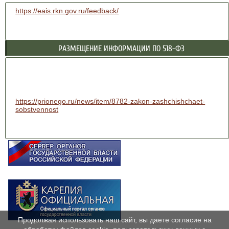
https://eais.rkn.gov.ru/feedback/
РАЗМЕЩЕНИЕ ИНФОРМАЦИИ ПО 518-ФЗ
https://prionego.ru/news/item/8782-zakon-zashchishchaet-
sobstvennost
Продолжая использовать наш сайт, вы даете согласие на