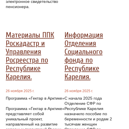
электронное свидетельство
пенсионера.
Материалы ППК
Информация
Роскадастр и
Отделения
Управления
Социального
Росреестра по
фонда по
Республике
Республике
Карелия.
Карелия.
26 ноября 2025 г.
26 ноября 2025 г.
Программа «Гектар в Арктике»
С начала 2025 года
Отделение СФР по
Программа «Гектар в Арктике»
Республике Карелия
представляет собой
назначило пособие по
уникальный проект,
беременности и родам 2
направленный на развитие
тысячам женщин