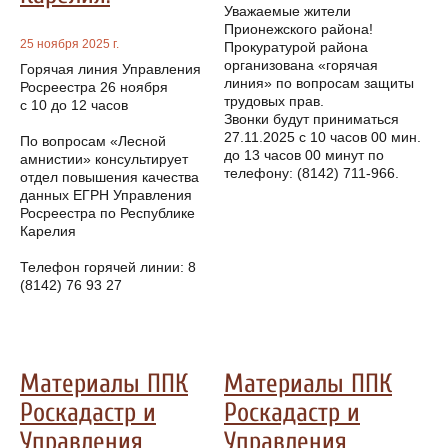
Уважаемые жители
Прионежского района!
25 ноября 2025 г.
Прокуратурой района
организована «горячая
Горячая линия Управления
линия» по вопросам защиты
Росреестра 26 ноября
трудовых прав.
с 10 до 12 часов
Звонки будут приниматься
27.11.2025 с 10 часов 00 мин.
По вопросам «Лесной
до 13 часов 00 минут по
амнистии» консультирует
телефону: (8142) 711-966.
отдел повышения качества
данных ЕГРН Управления
Росреестра по Республике
Карелия
Телефон горячей линии: 8
(8142) 76 93 27
Материалы ППК
Материалы ППК
Роскадастр и
Роскадастр и
Управления
Управления