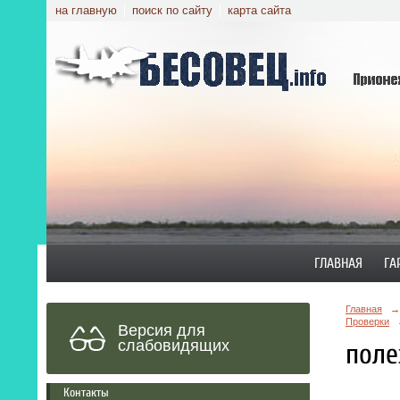
на главную
поиск по сайту
карта сайта
ГЛАВНАЯ
ГА
Главная
→
Проверки
Версия для
слабовидящих
поле
Контакты