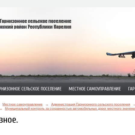
РНИЗОННОЕ СЕЛЬСКОЕ ПОСЕЛЕНИЕ
МЕСТНОЕ САМОУПРАВЛЕНИЕ
ГАР
Местное самоуправление
→
Администрация Гарнизонного сельского поселения
→
Муниципальный контроль за сохранностью автомобильных дорог местного значени
зное.