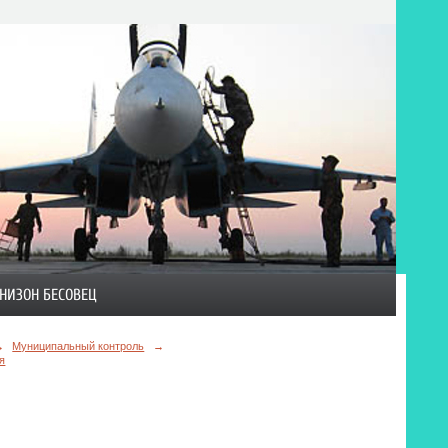
НИЗОН БЕСОВЕЦ
→
Муниципальный контроль
→
я