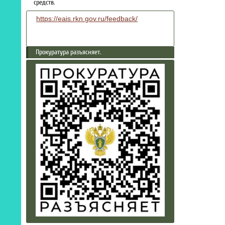
средств.
https://eais.rkn.gov.ru/feedback/
Прокуратура разъясняет.