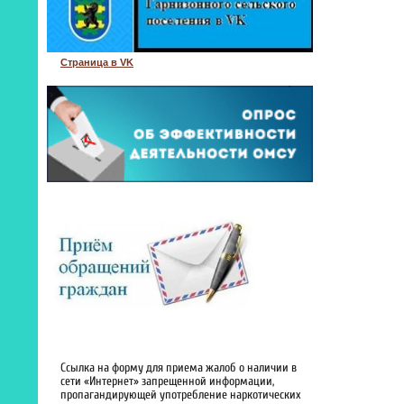
Страница в VK
Ссылка на форму для приема жалоб о наличии в
сети «Интернет» запрещенной информации,
пропагандирующей употребление наркотических