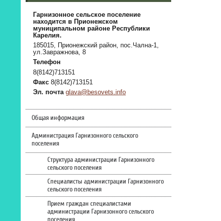
Гарнизонное сельское поселение
находится в Прионежском
муниципальном районе Республики
Карелия.
185015, Прионежский район, пос.Чална-1,
ул.Завражнова, 8
Телефон
8(8142)713151
Факс
8(8142)713151
Эл. почта
glava@besovets.info
Общая информация
Администрация Гарнизонного сельского
поселения
Структура администрации Гарнизонного
сельского поселения
Специалисты администрации Гарнизонного
сельского поселения
Прием граждан специалистами
администрации Гарнизонного сельского
поселения