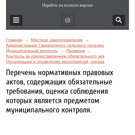
Перейти на полную версию
Главная
Местное самоуправление
→
→
Администрация Гарнизонного сельского поселения
→
Муниципальный контроль
Проверки
→
→
Контроль за предоставлением обязательного экземпляра.
→
Организация и проведение мероприятий, направленных на про
Перечень нормативных правовых
актов, содержащих обязательные
требования, оценка соблюдения
которых является предметом
муниципального контроля.