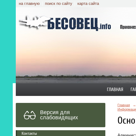
на главную
поиск по сайту
карта сайта
ГЛАВНАЯ
ГА
Главная
→
Информация
Версия для
слабовидящих
Осно
Контакты
Админист