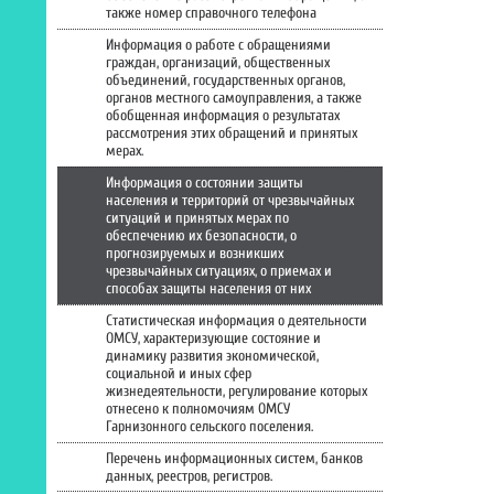
также номер справочного телефона
Информация о работе с обращениями
граждан, организаций, общественных
объединений, государственных органов,
органов местного самоуправления, а также
обобщенная информация о результатах
рассмотрения этих обращений и принятых
мерах.
Информация о состоянии защиты
населения и территорий от чрезвычайных
ситуаций и принятых мерах по
обеспечению их безопасности, о
прогнозируемых и возникших
чрезвычайных ситуациях, о приемах и
способах защиты населения от них
Статистическая информация о деятельности
ОМСУ, характеризующие состояние и
динамику развития экономической,
социальной и иных сфер
жизнедеятельности, регулирование которых
отнесено к полномочиям ОМСУ
Гарнизонного сельского поселения.
Перечень информационных систем, банков
данных, реестров, регистров.