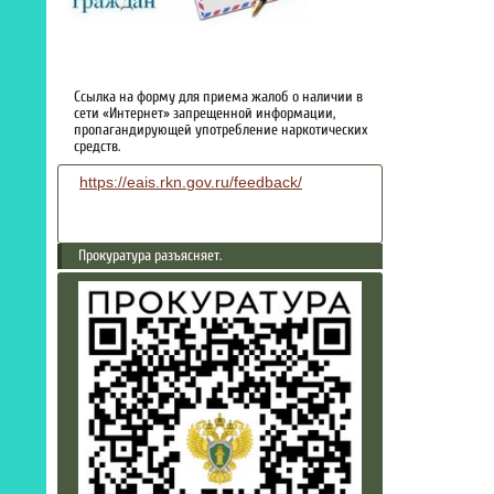
Ссылка на форму для приема жалоб о наличии в
сети «Интернет» запрещенной информации,
пропагандирующей употребление наркотических
средств.
https://eais.rkn.gov.ru/feedback/
Прокуратура разъясняет.