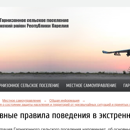
РНИЗОННОЕ СЕЛЬСКОЕ ПОСЕЛЕНИЕ
МЕСТНОЕ САМОУПРАВЛЕНИЕ
ГАР
Местное самоуправление
→
Общая информация
→
 о состоянии защиты населения и территорий от чрезвычайных ситуаций и принятых 
вные правила поведения в экстрен
рация Гарнизонного сельского поселения напоминает об основных