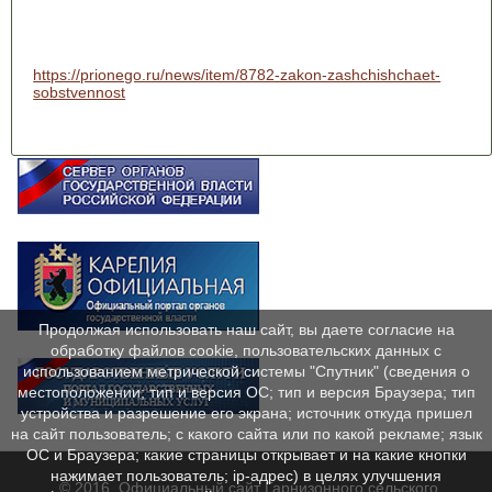
https://prionego.ru/news/item/8782-zakon-zashchishchaet-
sobstvennost
Продолжая использовать наш сайт, вы даете согласие на
обработку файлов cookie, пользовательских данных с
использованием метрической системы "Спутник" (сведения о
местоположении; тип и версия ОС; тип и версия Браузера; тип
устройства и разрешение его экрана; источник откуда пришел
на сайт пользователь; с какого сайта или по какой рекламе; язык
ОС и Браузера; какие страницы открывает и на какие кнопки
нажимает пользователь; ip-адрес) в целях улучшения
© 2016. Официальный сайт Гарнизонного сельского