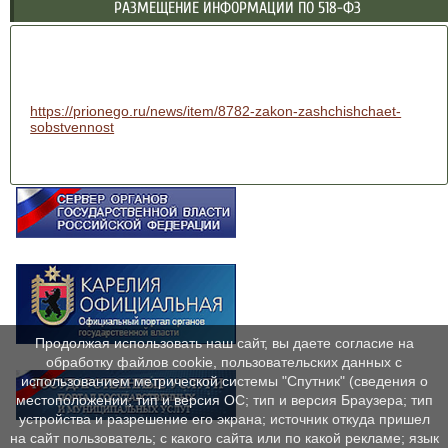
РАЗМЕЩЕНИЕ ИНФОРМАЦИИ ПО 518-ФЗ
https://prionego.ru/news/item/8782-zakon-zashchishchaet-
sobstvennost
Продолжая использовать наш сайт, вы даете согласие на
обработку файлов cookie, пользовательских данных с
использованием метрической системы "Спутник" (сведения о
местоположении; тип и версия ОС; тип и версия Браузера; тип
устройства и разрешение его экрана; источник откуда пришел
на сайт пользователь; с какого сайта или по какой рекламе; язык