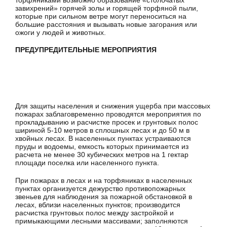
завихрений» горячей золы и горящей торфяной пыли,
которые при сильном ветре могут переноситься на
большие расстояния и вызывать новые загорания или
ожоги у людей и животных.
ПРЕДУПРЕДИТЕЛЬНЫЕ МЕРОПРИЯТИЯ
Для защиты населения и снижения ущерба при массовых
пожарах заблаговременно проводятся мероприятия по
прокладыванию и расчистке просек и грунтовых полос
шириной 5-10 метров в сплошных лесах и до 50 м в
хвойных лесах. В населенных пунктах устраиваются
пруды и водоемы, емкость которых принимается из
расчета не менее 30 кубических метров на 1 гектар
площади поселка или населенного пункта.
При пожарах в лесах и на торфяниках в населенных
пунктах организуется дежурство противопожарных
звеньев для наблюдения за пожарной обстановкой в
лесах, вблизи населенных пунктов; производится
расчистка грунтовых полос между застройкой и
примыкающими лесными массивами; заполняются