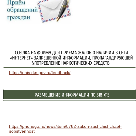
ССЫЛКА НА ФОРМУ ДЛЯ ПРИЕМА ЖАЛОБ О НАЛИЧИИ В СЕТИ
«ИНТЕРНЕТ» ЗАПРЕЩЕННОЙ ИНФОРМАЦИИ, ПРОПАГАНДИРУЮЩЕЙ
УПОТРЕБЛЕНИЕ НАРКОТИЧЕСКИХ СРЕДСТВ.
https://eais.rkn.gov.ru/feedback/
РАЗМЕЩЕНИЕ ИНФОРМАЦИИ ПО 518-ФЗ
https://prionego.ru/news/item/8782-zakon-zashchishchaet-
sobstvennost