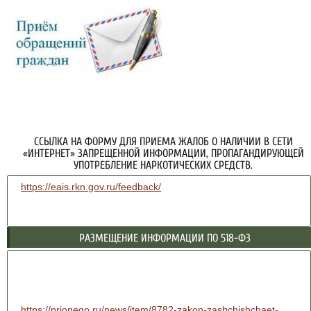
ССЫЛКА НА ФОРМУ ДЛЯ ПРИЕМА ЖАЛОБ О НАЛИЧИИ В СЕТИ
«ИНТЕРНЕТ» ЗАПРЕЩЕННОЙ ИНФОРМАЦИИ, ПРОПАГАНДИРУЮЩЕЙ
УПОТРЕБЛЕНИЕ НАРКОТИЧЕСКИХ СРЕДСТВ.
https://eais.rkn.gov.ru/feedback/
РАЗМЕЩЕНИЕ ИНФОРМАЦИИ ПО 518-ФЗ
https://prionego.ru/news/item/8782-zakon-zashchishchaet-