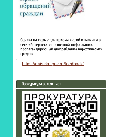
Ссылка на форму для приема жалоб о наличии в
сети «Интернет» запрещенной информации,
пропагандирующей употребление наркотических
средств.
https://eais.rkn.gov.ru/feedback/
Прокуратура разъясняет.