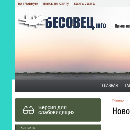
на главную
поиск по сайту
карта сайта
ГЛАВНАЯ
ГА
Главная
→
Версия для
Ново
слабовидящих
Контакты