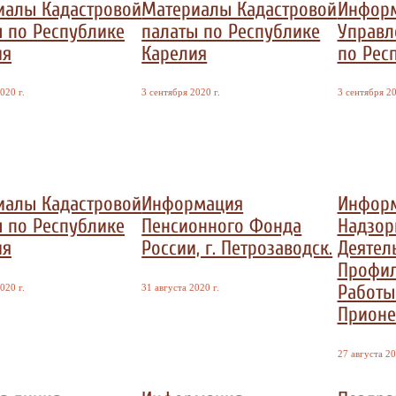
иалы Кадастровой
Материалы Кадастровой
Инфор
 по Республике
палаты по Республике
Управл
ия
Карелия
по Рес
020 г.
3 сентября 2020 г.
3 сентября 20
иалы Кадастровой
Информация
Информ
 по Республике
Пенсионного Фонда
Надзор
ия
России, г. Петрозаводск.
Деятел
Профил
Работы
020 г.
31 августа 2020 г.
Прионе
27 августа 20