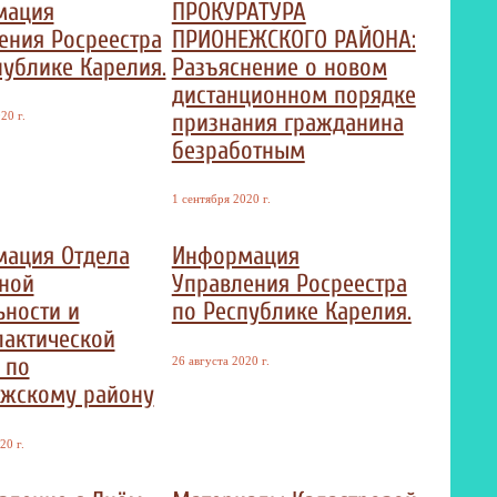
мация
ПРОКУРАТУРА
ения Росреестра
ПРИОНЕЖСКОГО РАЙОНА:
публике Карелия.
Разъяснение о новом
дистанционном порядке
признания гражданина
20 г.
безработным
1 сентября 2020 г.
ация Отдела
Информация
ной
Управления Росреестра
ьности и
по Республике Карелия.
актической
 по
26 августа 2020 г.
жскому району
20 г.