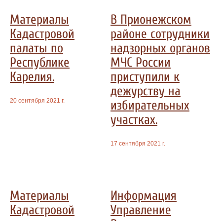
Материалы
В Прионежском
Кадастровой
районе сотрудники
палаты по
надзорных органов
Республике
МЧС России
Карелия.
приступили к
дежурству на
20 сентября 2021 г.
избирательных
участках.
17 сентября 2021 г.
Материалы
Информация
Кадастровой
Управление