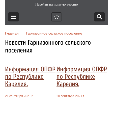
Перейти на полную версию
Главная
Гарнизонное сельское поселение
→
Новости Гарнизонного сельского
поселения
Информация ОПФР
Информация ОПФР
по Республике
по Республике
Карелия.
Карелия.
21 сентября 2021 г.
20 сентября 2021 г.