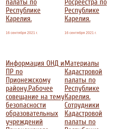
палаты по
Росреестра по
Республике
Республике
Карелия.
Карелия.
16 сентября 2021 г.
16 сентября 2021 г.
Информация ОНД и
Материалы
ПР по
Кадастровой
Прионежскому
палаты по
району.Рабочее
Республике
совещание на тему
Карелия.
безопасности
Сотрудники
образовательных
Кадастровой
учреждений
палаты по