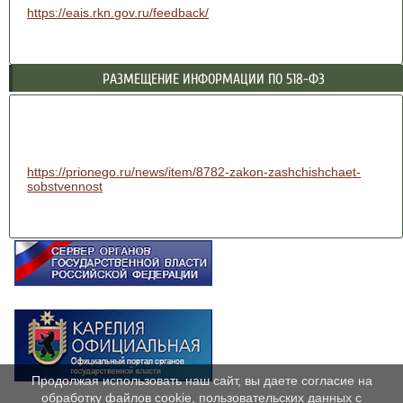
https://eais.rkn.gov.ru/feedback/
РАЗМЕЩЕНИЕ ИНФОРМАЦИИ ПО 518-ФЗ
https://prionego.ru/news/item/8782-zakon-zashchishchaet-
sobstvennost
Продолжая использовать наш сайт, вы даете согласие на
обработку файлов cookie, пользовательских данных с