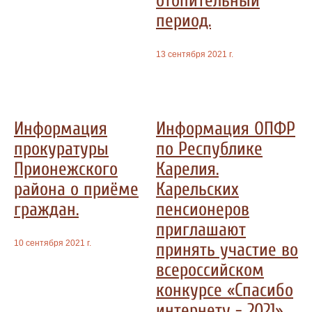
отопительный
период.
13 сентября 2021 г.
Информация
Информация ОПФР
прокуратуры
по Республике
Прионежского
Карелия.
района о приёме
Карельских
граждан.
пенсионеров
приглашают
10 сентября 2021 г.
принять участие во
всероссийском
конкурсе «Спасибо
интернету - 2021»