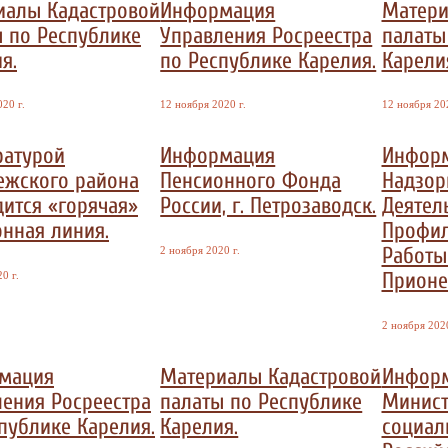
иалы Кадастровой
Информация
Матери
 по Республике
Управления Росреестра
палаты
я.
по Республике Карелия.
Карели
20 г.
12 ноября 2020 г.
12 ноября 202
ратурой
Информация
Информ
ежского района
Пенсионного Фонда
Надзор
ится «горячая»
России, г. Петрозаводск.
Деятел
нная линия.
Профил
Работы
2 ноября 2020 г.
Прионе
0 г.
2 ноября 2020
мация
Материалы Кадастровой
Инфор
ения Росреестра
палаты по Республике
Минист
публике Карелия.
Карелия.
социал