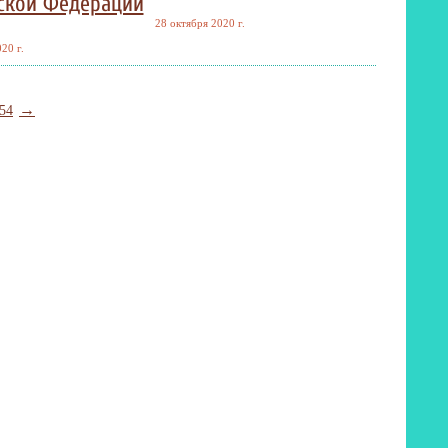
ской Федерации
28 октября 2020 г.
20 г.
→
54