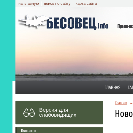
на главную
поиск по сайту
карта сайта
ГЛАВНАЯ
ГА
Главная
→
Версия для
Ново
слабовидящих
Контакты