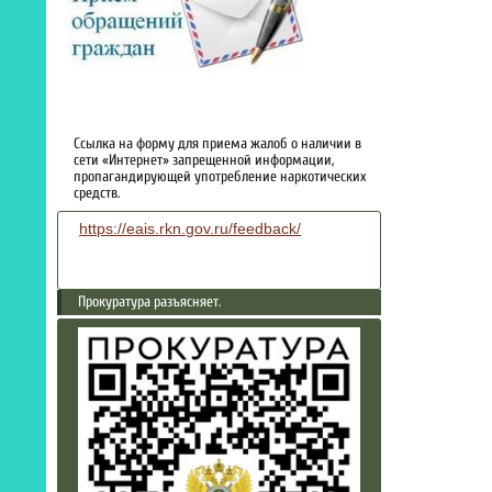
Ссылка на форму для приема жалоб о наличии в
сети «Интернет» запрещенной информации,
пропагандирующей употребление наркотических
средств.
https://eais.rkn.gov.ru/feedback/
Прокуратура разъясняет.