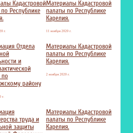
алы Кадастровой
Материалы Кадастровой
 по Республике
палаты по Республике
я.
Карелия.
0 г.
11 ноября 2020 г.
ация Отдела
Материалы Кадастровой
ной
палаты по Республике
ьности и
Карелия.
актической
 по
2 ноября 2020 г.
жскому району
 г.
мация
Материалы Кадастровой
ерства труда и
палаты по Республике
ьной защиты
Карелия.