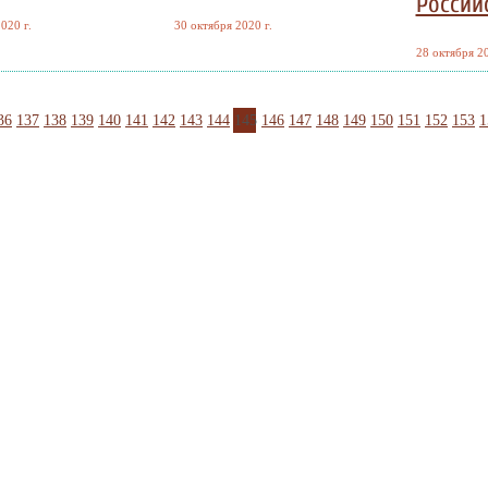
Россий
020 г.
30 октября 2020 г.
28 октября 20
36
137
138
139
140
141
142
143
144
145
146
147
148
149
150
151
152
153
1