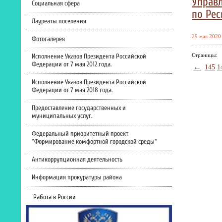
Управл
Социальная сфера
по Рес
Лауреаты поселения
29 мая 2020 
Фотогалерея
Страницы:
Исполнение Указов Президента Российской
Федерации от 7 мая 2012 года.
←
145
1
Исполнение Указов Президента Российской
Федерации от 7 мая 2018 года.
Предоставление государственных и
муниципальных услуг.
Федеральный приоритетный проект
"Формирование комфортной городской среды"
Антикоррупционная деятельность
Информация прокуратуры района
Работа в России