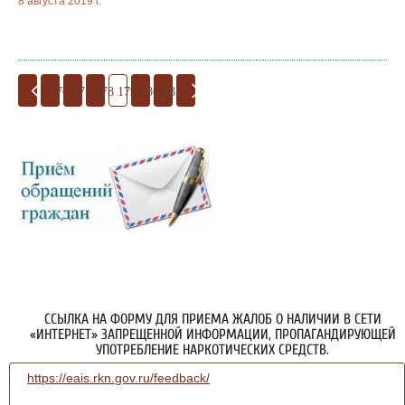
8 августа 2019 г.
176
177
178
179
180
181
ССЫЛКА НА ФОРМУ ДЛЯ ПРИЕМА ЖАЛОБ О НАЛИЧИИ В СЕТИ
«ИНТЕРНЕТ» ЗАПРЕЩЕННОЙ ИНФОРМАЦИИ, ПРОПАГАНДИРУЮЩЕЙ
УПОТРЕБЛЕНИЕ НАРКОТИЧЕСКИХ СРЕДСТВ.
https://eais.rkn.gov.ru/feedback/