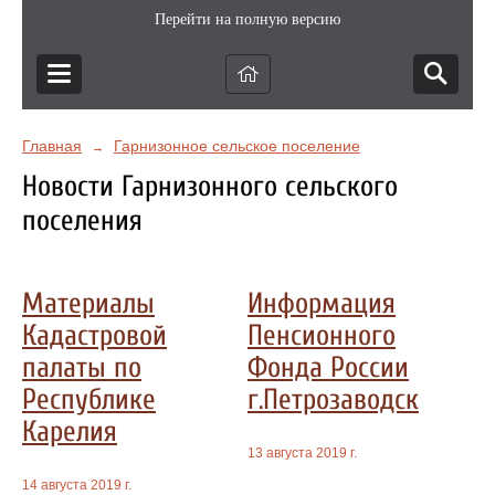
Перейти на полную версию
Главная
Гарнизонное сельское поселение
→
Новости Гарнизонного сельского
поселения
Материалы
Информация
Кадастровой
Пенсионного
палаты по
Фонда России
Республике
г.Петрозаводск
Карелия
13 августа 2019 г.
14 августа 2019 г.