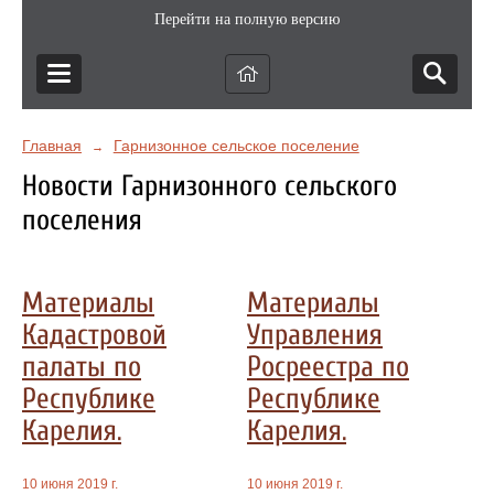
Перейти на полную версию
Главная
Гарнизонное сельское поселение
→
Новости Гарнизонного сельского
поселения
Материалы
Материалы
Кадастровой
Управления
палаты по
Росреестра по
Республике
Республике
Карелия.
Карелия.
10 июня 2019 г.
10 июня 2019 г.