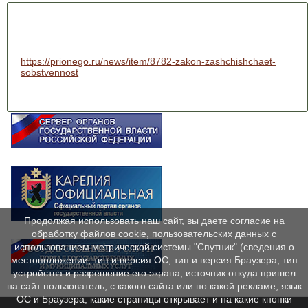
https://prionego.ru/news/item/8782-zakon-zashchishchaet-
sobstvennost
Продолжая использовать наш сайт, вы даете согласие на
обработку файлов cookie, пользовательских данных с
использованием метрической системы "Спутник" (сведения о
местоположении; тип и версия ОС; тип и версия Браузера; тип
устройства и разрешение его экрана; источник откуда пришел
на сайт пользователь; с какого сайта или по какой рекламе; язык
ОС и Браузера; какие страницы открывает и на какие кнопки