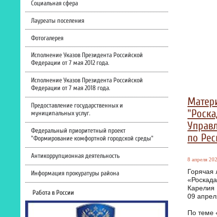
Социальная сфера
Лауреаты поселения
Фотогалерея
Исполнение Указов Президента Российской
Федерации от 7 мая 2012 года.
Исполнение Указов Президента Российской
Федерации от 7 мая 2018 года.
Матер
Предоставление государственных и
"Роска
муниципальных услуг.
Управл
Федеральный приоритетный проект
по Рес
"Формирование комфортной городской среды"
Антикоррупционная деятельность
8 апреля 202
Горячая
Информация прокуратуры района
«Роскада
Карелия
Работа в России
09 апрел
По теме 