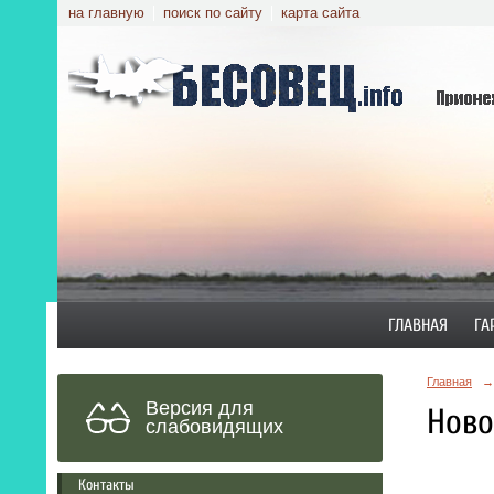
на главную
поиск по сайту
карта сайта
ГЛАВНАЯ
ГА
Главная
→
Версия для
Ново
слабовидящих
Контакты