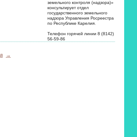
земельного контроля (надзора)»
консультирует отдел
государственного земельного
надзора Управления Росреестра
по Республике Карелия.
Телефон горячей линии 8 (8142)
56-59-86
→
48