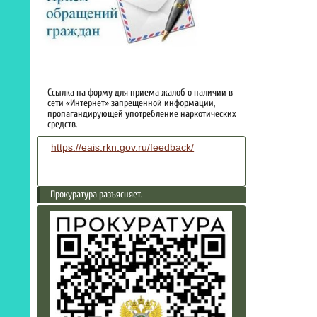
Ссылка на форму для приема жалоб о наличии в
сети «Интернет» запрещенной информации,
пропагандирующей употребление наркотических
средств.
https://eais.rkn.gov.ru/feedback/
Прокуратура разъясняет.