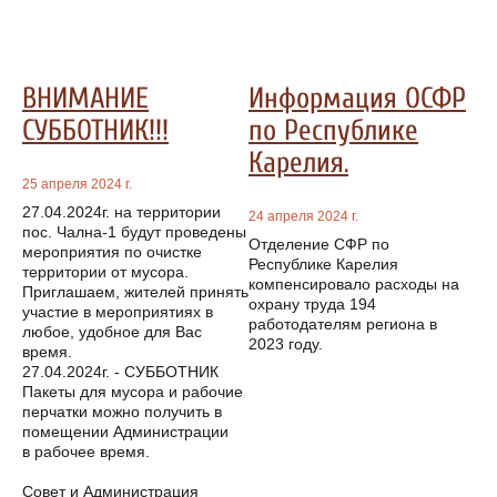
ВНИМАНИЕ
Информация ОСФР
СУББОТНИК!!!
по Республике
Карелия.
25 апреля 2024 г.
27.04.2024г. на территории
24 апреля 2024 г.
пос. Чална-1 будут проведены
Отделение СФР по
мероприятия по очистке
Республике Карелия
территории от мусора.
компенсировало расходы на
Приглашаем, жителей принять
охрану труда 194
участие в мероприятиях в
работодателям региона в
любое, удобное для Вас
2023 году.
время.
27.04.2024г. - СУББОТНИК
Пакеты для мусора и рабочие
перчатки можно получить в
помещении Администрации
в рабочее время.
Совет и Администрация