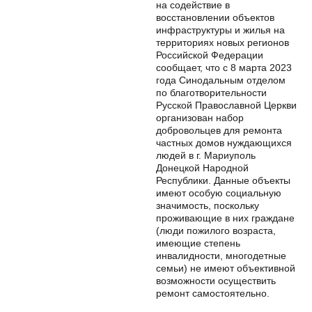
на содействие в
восстановлении объектов
инфраструктуры и жилья на
территориях новых регионов
Российской Федерации
сообщает, что с 8 марта 2023
года Синодальным отделом
по благотворительности
Русской Православной Церкви
организован набор
добровольцев для ремонта
частных домов нуждающихся
людей в г. Мариуполь
Донецкой Народной
Республики. Данные объекты
имеют особую социальную
значимость, поскольку
проживающие в них граждане
(люди пожилого возраста,
имеющие степень
инвалидности, многодетные
семьи) не имеют объективной
возможности осуществить
ремонт самостоятельно.