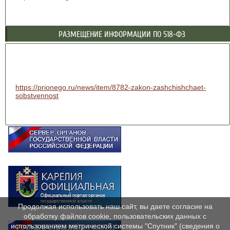
РАЗМЕЩЕНИЕ ИНФОРМАЦИИ ПО 518-ФЗ
https://prionego.ru/news/item/8782-zakon-zashchishchaet-
sobstvennost
Продолжая использовать наш сайт, вы даете согласие на
обработку файлов cookie, пользовательских данных с
использованием метрической системы "Спутник" (сведения о