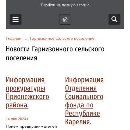
Перейти на полную версию
Главная
Гарнизонное сельское поселение
→
Новости Гарнизонного сельского
поселения
Информация
Информация
прокуратуры
Отделения
Прионежского
Социального
района.
фонда по
Республике
14 мая 2024 г.
Карелия.
Прием предпринимателей