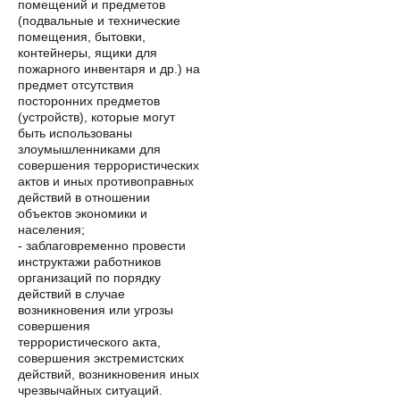
помещений и предметов
(подвальные и технические
помещения, бытовки,
контейнеры, ящики для
пожарного инвентаря и др.) на
предмет отсутствия
посторонних предметов
(устройств), которые могут
быть использованы
злоумышленниками для
совершения террористических
актов и иных противоправных
действий в отношении
объектов экономики и
населения;
- заблаговременно провести
инструктажи работников
организаций по порядку
действий в случае
возникновения или угрозы
совершения
террористического акта,
совершения экстремистских
действий, возникновения иных
чрезвычайных ситуаций.