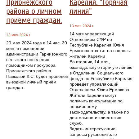
Прионежского
Карелия. "Горячая
района о личном
линия"
приеме граждан.
13 мая 2024 г.
14 мая управляющий
13 мая 2024 г.
Отделением СФР по
20 мая 2024 года в 14 час. 30
Республике Карелия Юлия
мин. в помещении
Ермакова ответит на вопросы
администрации Гарнизонного
жителей Карелии
сельского поселения
Во вторник, 14 мая,
помощником прокурора
еженедельную горячую линию
Прионежского района
в Отделении Социального
Павковой К.С. будет проведен
фонда по Республике Карелия
выездной личный приём
проведет управляющий
граждан.
Отделением Юлия Ермакова.
Жители Карелии могут
получить консультации по
пенсионному
законодательству, а также по
деятельности клиентских
служб.
Задать интересующие
вопросы руководителю