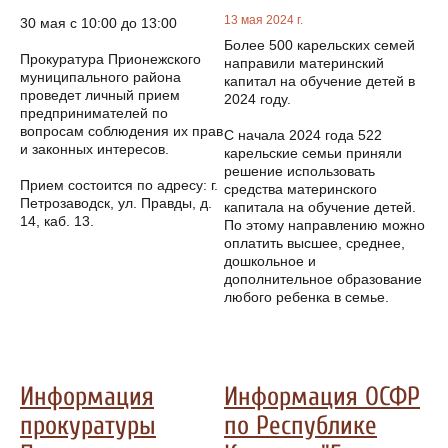
13 мая 2024 г.
30 мая с 10:00 до 13:00
Более 500 карельских семей
Прокуратура Прионежского
направили материнский
муниципального района
капитал на обучение детей в
проведет личный прием
2024 году.
предпринимателей по
вопросам соблюдения их прав
С начала 2024 года 522
и законных интересов.
карельские семьи приняли
решение использовать
Прием состоится по адресу: г.
средства материнского
Петрозаводск, ул. Правды, д.
капитала на обучение детей.
14, каб. 13.
По этому направлению можно
оплатить высшее, среднее,
дошкольное и
дополнительное образование
любого ребенка в семье.
Информация
Информация ОСФР
прокуратуры
по Республике