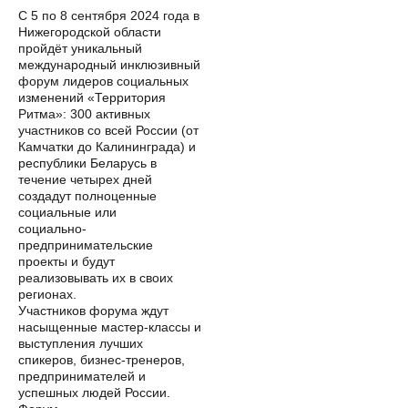
С 5 по 8 сентября 2024 года в
Нижегородской области
пройдёт уникальный
международный инклюзивный
форум лидеров социальных
изменений «Территория
Ритма»: 300 активных
участников со всей России (от
Камчатки до Калининграда) и
республики Беларусь в
течение четырех дней
создадут полноценные
социальные или
социально-
предпринимательские
проекты и будут
реализовывать их в своих
регионах.
Участников форума ждут
насыщенные мастер-классы и
выступления лучших
спикеров, бизнес-тренеров,
предпринимателей и
успешных людей России.