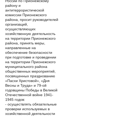
России по Прионежскому
району и
антитеррористической
комиссии Прионежского
района, просит руководителей
организаций,
осуществляющих
хозяйственную деятельность
на территории Прионежского
района, принять меры,
направленные на
обеспечение безопасности
при подготовке и проведении
на территории Прионежского
муниципального района
общественных мероприятий,
посвященных празднованию
«Пасхи Христовой», «Дня
Весны и Труда» и 79-ой
годовщины Победы в Великой
Отечественной войне 1941-
1945 годов:
- осуществлять обязательные
проверки используемых в
хозяйственной деятельности