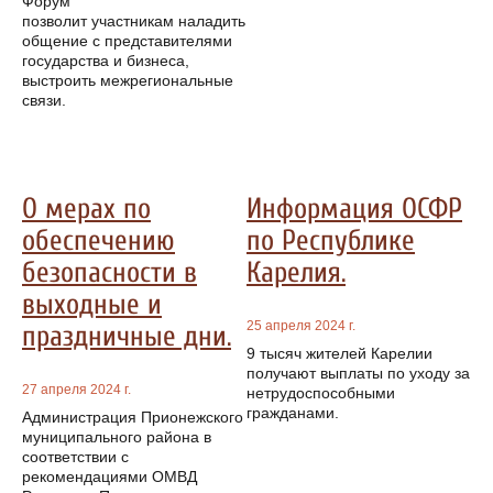
Форум
позволит участникам наладить
общение с представителями
государства и бизнеса,
выстроить межрегиональные
связи.
О мерах по
Информация ОСФР
обеспечению
по Республике
безопасности в
Карелия.
выходные и
25 апреля 2024 г.
праздничные дни.
9 тысяч жителей Карелии
получают выплаты по уходу за
27 апреля 2024 г.
нетрудоспособными
гражданами.
Администрация Прионежского
муниципального района в
соответствии с
рекомендациями ОМВД