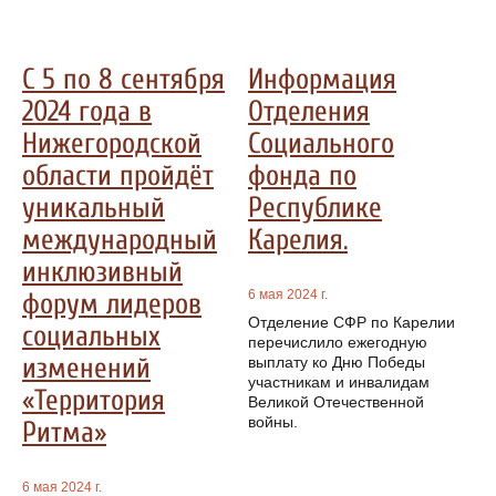
С 5 по 8 сентября
Информация
2024 года в
Отделения
Нижегородской
Социального
области пройдёт
фонда по
уникальный
Республике
международный
Карелия.
инклюзивный
6 мая 2024 г.
форум лидеров
Отделение СФР по Карелии
социальных
перечислило ежегодную
изменений
выплату ко Дню Победы
участникам и инвалидам
«Территория
Великой Отечественной
войны.
Ритма»
6 мая 2024 г.