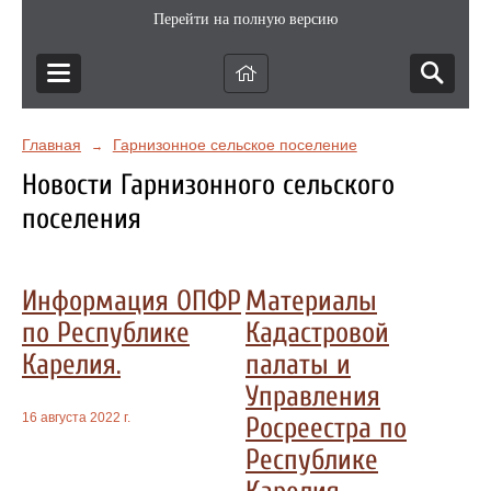
Перейти на полную версию
Главная
Гарнизонное сельское поселение
→
Новости Гарнизонного сельского
поселения
Информация ОПФР
Материалы
по Республике
Кадастровой
Карелия.
палаты и
Управления
16 августа 2022 г.
Росреестра по
Республике