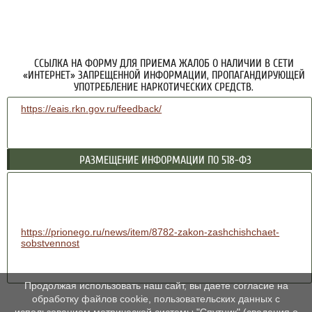
ССЫЛКА НА ФОРМУ ДЛЯ ПРИЕМА ЖАЛОБ О НАЛИЧИИ В СЕТИ
«ИНТЕРНЕТ» ЗАПРЕЩЕННОЙ ИНФОРМАЦИИ, ПРОПАГАНДИРУЮЩЕЙ
УПОТРЕБЛЕНИЕ НАРКОТИЧЕСКИХ СРЕДСТВ.
https://eais.rkn.gov.ru/feedback/
РАЗМЕЩЕНИЕ ИНФОРМАЦИИ ПО 518-ФЗ
https://prionego.ru/news/item/8782-zakon-zashchishchaet-
sobstvennost
Продолжая использовать наш сайт, вы даете согласие на
обработку файлов cookie, пользовательских данных с