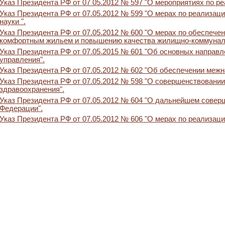
Указ Президента РФ от 07 05.2012 № 597 "О мероприятиях по р
Указ Президента РФ от 07.05.2012 № 599 "О мерах по реализаци
науки ".
Указ Президента РФ от 07.05.2012 № 600 "О мерах по обеспеч
комфортным жильем и повышению качества жилищно-коммуналь
Указ Президента РФ от 07.05.2015 № 601 "Об основных направ
управления".
Указ Президента РФ от 07.05.2012 № 602 "Об обеспечении межн
Указ Президента РФ от 07.05.2012 № 598 "О совершенствовании
здравоохранения".
Указ Президента РФ от 07.05.2012 № 604 "О дальнейшем совер
Федерации".
Указ Президента РФ от 07.05.2012 № 606 "О мерах по реализац