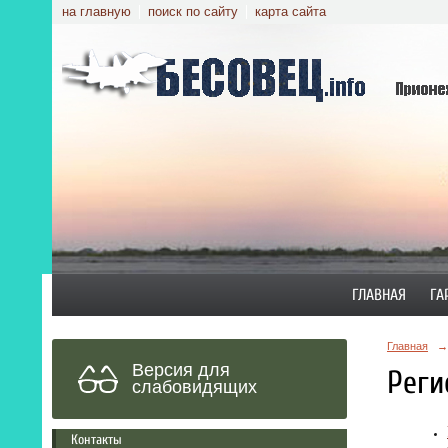
на главную
поиск по сайту
карта сайта
ГЛАВНАЯ
ГА
Главная
→
Версия для
Реги
слабовидящих
Контакты