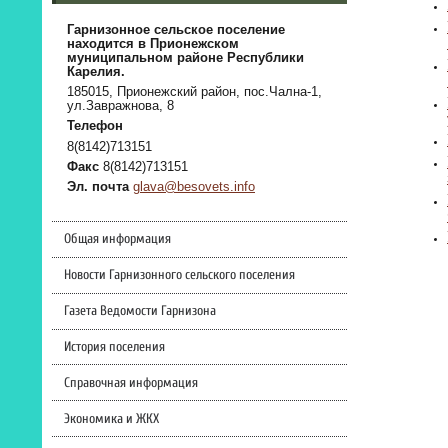
Гарнизонное сельское поселение
находится в Прионежском
муниципальном районе Республики
Карелия.
185015, Прионежский район, пос.Чална-1,
ул.Завражнова, 8
Телефон
8(8142)713151
Факс
8(8142)713151
Эл. почта
glava@besovets.info
Общая информация
Новости Гарнизонного сельского поселения
Газета Ведомости Гарнизона
История поселения
Справочная информация
Экономика и ЖКХ