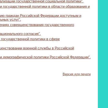
еализации государственной социальной политики".
и государственной политики в области образования и
ению граждан Российской Федерации доступным и
ных услуг".
лениях совершенствования государственного
ационального согласия".
 государственной политики в сфере
шенствовании военной службы в Российской
ии демографической политики Российской Федерации".
Версия для печати