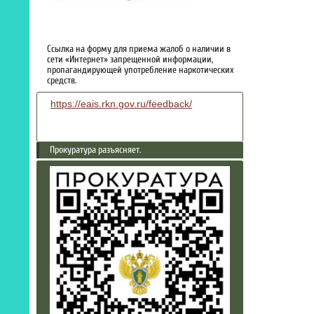
Ссылка на форму для приема жалоб о наличии в
сети «Интернет» запрещенной информации,
пропагандирующей употребление наркотических
средств.
https://eais.rkn.gov.ru/feedback/
Прокуратура разъясняет.