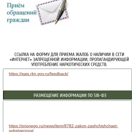
ССЫЛКА НА ФОРМУ ДЛЯ ПРИЕМА ЖАЛОБ О НАЛИЧИИ В СЕТИ
«ИНТЕРНЕТ» ЗАПРЕЩЕННОЙ ИНФОРМАЦИИ, ПРОПАГАНДИРУЮЩЕЙ
УПОТРЕБЛЕНИЕ НАРКОТИЧЕСКИХ СРЕДСТВ.
https://eais.rkn.gov.ru/feedback/
РАЗМЕЩЕНИЕ ИНФОРМАЦИИ ПО 518-ФЗ
https://prionego.ru/news/item/8782-zakon-zashchishchaet-
sobstvennost