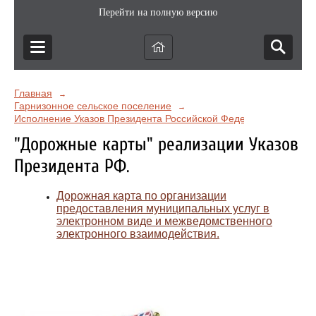
Перейти на полную версию
Главная
→
Гарнизонное сельское поселение
→
Исполнение Указов Президента Российской Федерации от 7 мая
"Дорожные карты" реализации Указов
Президента РФ.
Дорожная карта по организации
предоставления муниципальных услуг в
электронном виде и межведомственного
электронного взаимодействия.