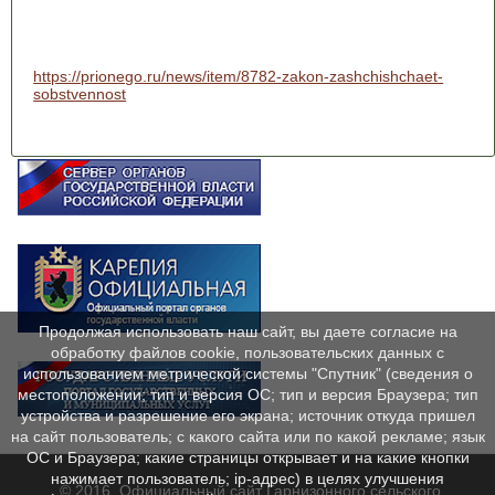
https://prionego.ru/news/item/8782-zakon-zashchishchaet-
sobstvennost
Продолжая использовать наш сайт, вы даете согласие на
обработку файлов cookie, пользовательских данных с
использованием метрической системы "Спутник" (сведения о
местоположении; тип и версия ОС; тип и версия Браузера; тип
устройства и разрешение его экрана; источник откуда пришел
на сайт пользователь; с какого сайта или по какой рекламе; язык
ОС и Браузера; какие страницы открывает и на какие кнопки
нажимает пользователь; ip-адрес) в целях улучшения
© 2016. Официальный сайт Гарнизонного сельского