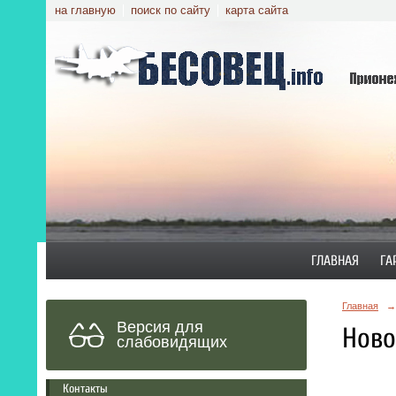
на главную
поиск по сайту
карта сайта
ГЛАВНАЯ
ГА
Главная
→
Версия для
Ново
слабовидящих
Контакты