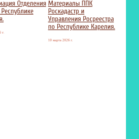
ация Отделения
Материалы ППК
 Республике
Роскадастр и
я.
Управления Росреестра
по Республике Карелия.
 г.
10 марта 2026 г.