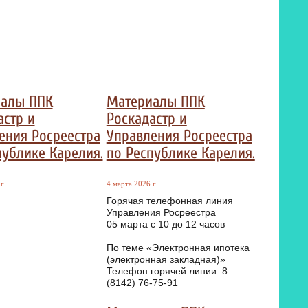
алы ППК
Материалы ППК
астр и
Роскадастр и
ения Росреестра
Управления Росреестра
публике Карелия.
по Республике Карелия.
г.
4 марта 2026 г.
Горячая телефонная линия
Управления Росреестра
05 марта с 10 до 12 часов
По теме «Электронная ипотека
(электронная закладная)»
Телефон горячей линии: 8
(8142) 76-75-91